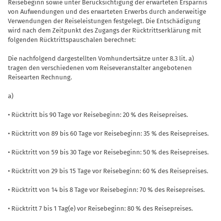
Reisebeginn sowie unter Berücksichtigung der erwarteten Erspar­nis
von Aufwendungen und des erwarte­ten Erwerbs durch anderweitige
Verwen­dungen der Reiseleistungen festgelegt. Die Entschädigung
wird nach dem Zeit­punkt des Zugangs der Rücktrittserklä­rung mit
folgenden Rücktrittspauschalen berechnet:
Die nachfolgend dargestellten Vomhun­dertsätze unter 8.3 lit. a)
tragen den verschiedenen vom Reiseveranstalter an­gebotenen
Reisearten Rechnung.
a)
• Rücktritt bis 90 Tage vor Reisebeginn: 20 % des Reisepreises.
• Rücktritt von 89 bis 60 Tage vor Reise­beginn: 35 % des Reisepreises.
• Rücktritt von 59 bis 30 Tage vor Reise­beginn: 50 % des Reisepreises.
• Rücktritt von 29 bis 15 Tage vor Reise­beginn: 60 % des Reisepreises.
• Rücktritt von 14 bis 8 Tage vor Reisebe­ginn: 70 % des Reisepreises.
• Rücktritt 7 bis 1 Tag(e) vor Reisebeginn: 80 % des Reisepreises.