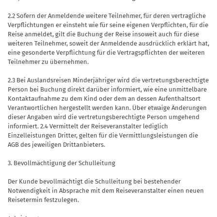
2.2 Sofern der Anmeldende weitere Teil­nehmer, für deren vertragliche
Verpflich­tungen er einsteht wie für seine eigenen Verpflichten, für die
Reise anmeldet, gilt die Buchung der Reise insoweit auch für diese
weiteren Teilnehmer, soweit der An­meldende ausdrücklich erklärt hat,
eine gesonderte Verpflichtung für die Ver­tragspflichten der weiteren
Teilnehmer zu übernehmen.
2.3 Bei Auslandsreisen Minderjähriger wird die vertretungsberechtigte
Person bei Buchung direkt darüber informiert, wie eine unmittelbare
Kontaktaufnahme zu dem Kind oder dem an dessen Auf­enthaltsort
Verantwortlichen hergestellt werden kann. Über etwaige Änderungen
dieser Angaben wird die vertretungsbe­rechtigte Person umgehend
informiert. 2.4 Vermittelt der Reiseveranstalter le­diglich
Einzelleistungen Dritter, gelten für die Vermittlungsleistungen die
AGB des jeweiligen Drittanbieters.
3. Bevollmächtigung der Schulleitung
Der Kunde bevollmächtigt die Schullei­tung bei bestehender
Notwendigkeit in Absprache mit dem Reiseveranstalter einen neuen
Reisetermin festzulegen.